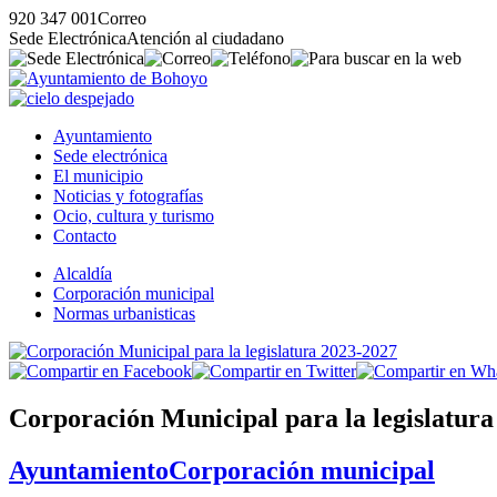
920 347 001
Correo
Sede Electrónica
Atención al ciudadano
Ayuntamiento
Sede electrónica
El municipio
Noticias y fotografías
Ocio, cultura y turismo
Contacto
Alcaldía
Corporación municipal
Normas urbanisticas
Corporación Municipal para la legislatura
Ayuntamiento
Corporación municipal