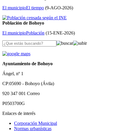
El municipio
El tiempo
(
9-AGO-2026
)
Población de Bohoyo
El municipio
Población
(
15-ENE-2026
)
Ayuntamiento de Bohoyo
Ángel, nº 1
CP:05690 - Bohoyo (Ávila)
920 347 001
Correo
P0503700G
Enlaces de interés
Corporación Municipal
Normas urbanísticas