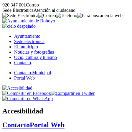
920 347 001
Correo
Sede Electrónica
Atención al ciudadano
Ayuntamiento
Sede electrónica
El municipio
Noticias y fotografías
Ocio, cultura y turismo
Contacto
Contacto Municipal
Portal Web
Accesibilidad
Contacto
Portal Web