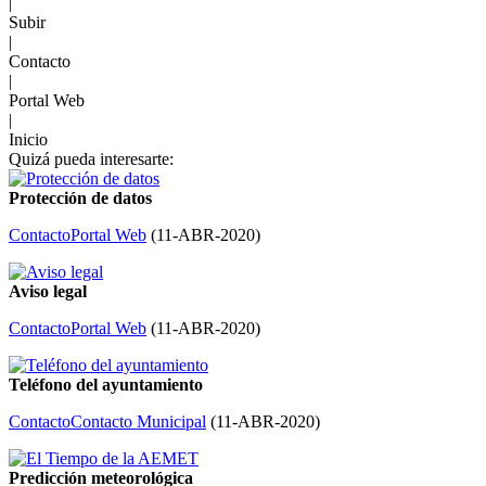
|
Subir
|
Contacto
|
Portal Web
|
Inicio
Quizá pueda interesarte:
Protección de datos
Contacto
Portal Web
(
11-ABR-2020
)
Aviso legal
Contacto
Portal Web
(
11-ABR-2020
)
Teléfono del ayuntamiento
Contacto
Contacto Municipal
(
11-ABR-2020
)
Predicción meteorológica