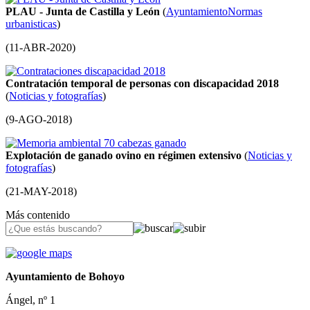
PLAU - Junta de Castilla y León
(
Ayuntamiento
Normas
urbanisticas
)
(
11-ABR-2020
)
Contratación temporal de personas con discapacidad 2018
(
Noticias y fotografías
)
(
9-AGO-2018
)
Explotación de ganado ovino en régimen extensivo
(
Noticias y
fotografías
)
(
21-MAY-2018
)
Más contenido
Ayuntamiento de Bohoyo
Ángel, nº 1