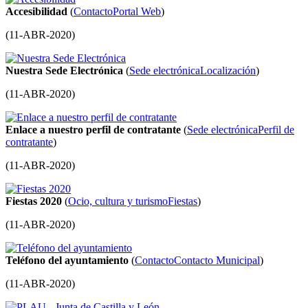
Accesibilidad
(
Contacto
Portal Web
)
(
11-ABR-2020
)
Nuestra Sede Electrónica
(
Sede electrónica
Localización
)
(
11-ABR-2020
)
Enlace a nuestro perfil de contratante
(
Sede electrónica
Perfil de
contratante
)
(
11-ABR-2020
)
Fiestas 2020
(
Ocio, cultura y turismo
Fiestas
)
(
11-ABR-2020
)
Teléfono del ayuntamiento
(
Contacto
Contacto Municipal
)
(
11-ABR-2020
)