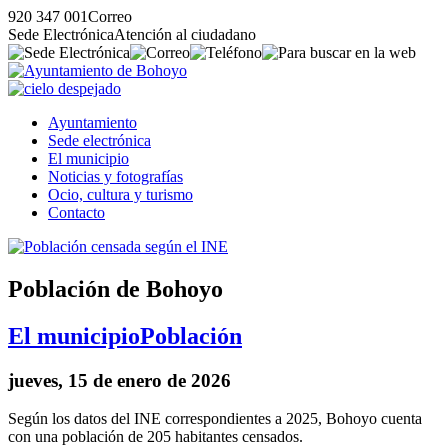
920 347 001
Correo
Sede Electrónica
Atención al ciudadano
Ayuntamiento
Sede electrónica
El municipio
Noticias y fotografías
Ocio, cultura y turismo
Contacto
Población de Bohoyo
El municipio
Población
jueves, 15 de enero de 2026
Según los datos del INE correspondientes a 2025, Bohoyo cuenta
con una población de 205 habitantes censados.